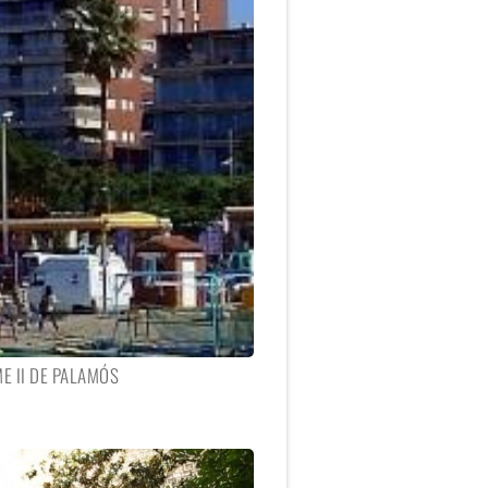
E II DE PALAMÓS