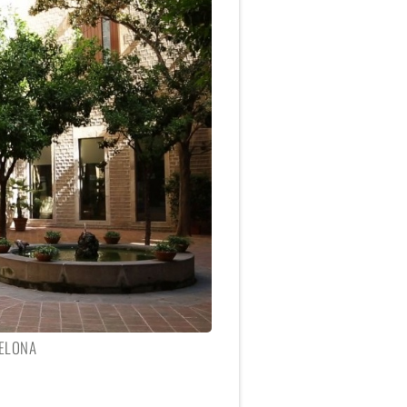
CELONA