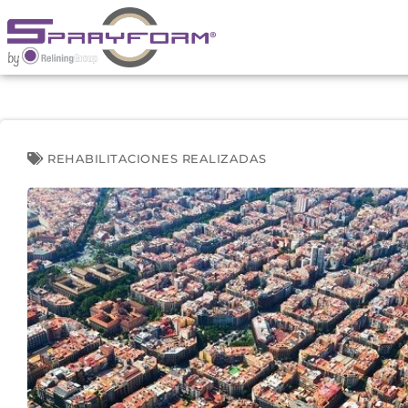
Ir
al
contenido
REHABILITACIONES REALIZADAS