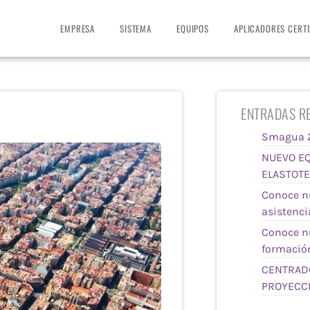
EMPRESA
SISTEMA
EQUIPOS
APLICADORES CERT
ENTRADAS RE
Smagua 
NUEVO EQ
ELASTOTE
Conoce nu
asistenci
Conoce nu
formació
CENTRAD
PROYECC