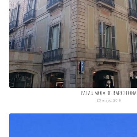
PALAU MOJA DE BARCELONA
20 mayo, 2016