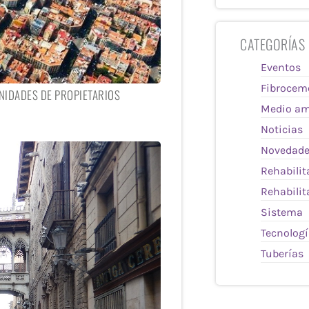
CATEGORÍAS
Eventos
Fibrocem
NIDADES DE PROPIETARIOS
Medio am
Noticias
Novedad
Rehabilit
Rehabilit
Sistema
Tecnolog
Tuberías