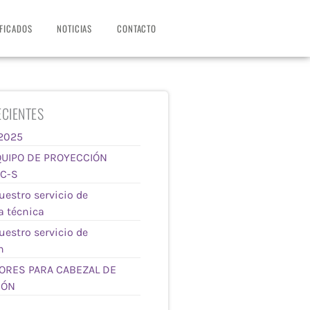
IFICADOS
NOTICIAS
CONTACTO
CIENTES
2025
UIPO DE PROYECCIÓN
C-S
estro servicio de
a técnica
estro servicio de
n
ORES PARA CABEZAL DE
IÓN