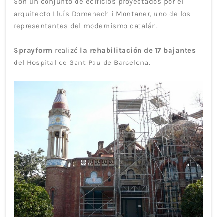
Son un conjunto de edificios proyectados por el
arquitecto Lluís Domenech i Montaner, uno de los
representantes del modernismo catalán.
Sprayform
realizó
la rehabilitación de 17 bajantes
del Hospital de Sant Pau de Barcelona.