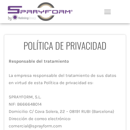
Ir
al
contenido
APLICADORES CERTIFICADOS
POLÍTICA DE PRIVACIDAD
Responsable del tratamiento
La empresa responsable del tratamiento de sus datos
en virtud de esta Política de privacidad es:
SPRAYFORM, S.L.
NIF: B666648014
Domicilio: C/ Cova Solera, 22 – 08191 RUBI (Barcelona)
Dirección de correo electrónico:
comercial@sprayform.com