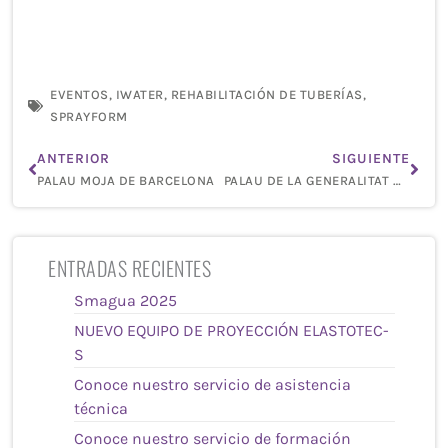
EVENTOS
,
IWATER
,
REHABILITACIÓN DE TUBERÍAS
,
SPRAYFORM
Ant
Sigu
ANTERIOR
SIGUIENTE
PALAU MOJA DE BARCELONA
PALAU DE LA GENERALITAT DE CATALUNYA
ENTRADAS RECIENTES
Smagua 2025
NUEVO EQUIPO DE PROYECCIÓN ELASTOTEC-
S
Conoce nuestro servicio de asistencia
técnica
Conoce nuestro servicio de formación