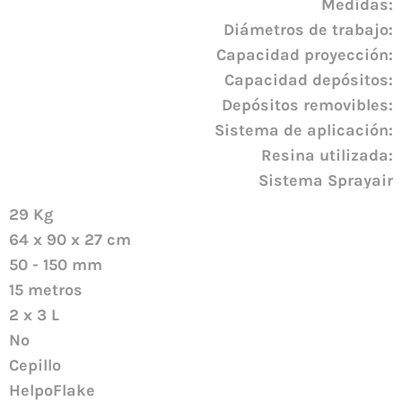
Medidas:
Diámetros de trabajo:
Capacidad proyección:
Capacidad depósitos:
Depósitos removibles:
Sistema de aplicación:
Resina utilizada:
Sistema Sprayair
29 Kg
64 x 90 x 27 cm
50 - 150 mm
15 metros
2 x 3 L
No
Cepillo
HelpoFlake