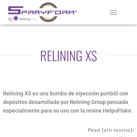
Ir
al
contenido
APLICADORES CERTIFICADOS
RELINING XS
Relining XS es una bomba de inyección portátil con
depósitos desarrollada por Relining Group pensada
especialmente para su uso con la resina HelpoFlake.
Peso (sin resina):